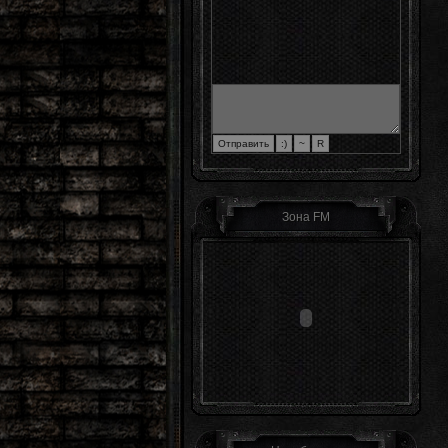
Зона FM