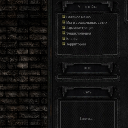
Меню сайта
Главное меню
Мы в социальных сетях
Администрация
Энциклопедия
Кланы
Территории
КПК
Сеть
Загрузка…