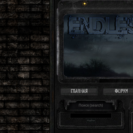
Зона - это с
Поиск (search)