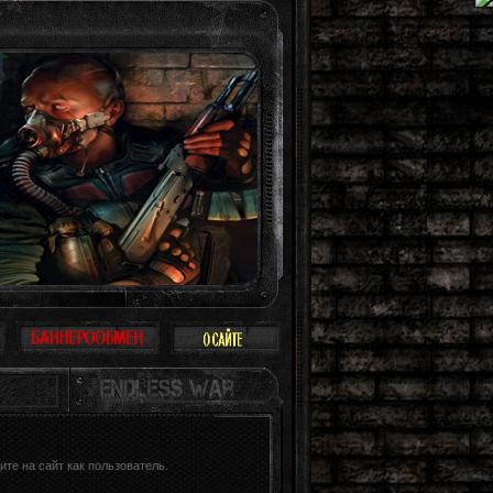
ринимать Зону всерьез, многие так и поступают: просто прогулка, охота, рабо
те на сайт как пользователь.