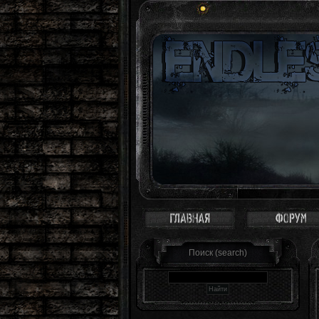
Зона - это 
Поиск (search)