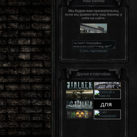
Наш баннер
Мы будем вам признательны,
если вы разместите наш баннер у
себя на сайте:
Стать партнером!
Друзья и партнёры