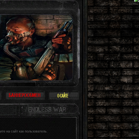
принимать Зону всерьез, многие так и поступают: просто прогулка, охота, раб
те на сайт как пользователь.