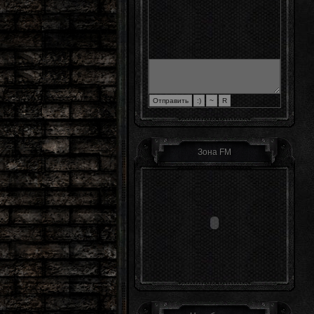
Зона FM