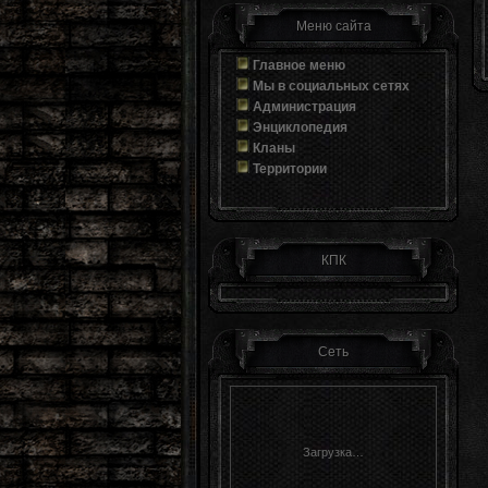
Меню сайта
Главное меню
Мы в социальных сетях
Администрация
Энциклопедия
Кланы
Территории
КПК
Сеть
Загрузка…