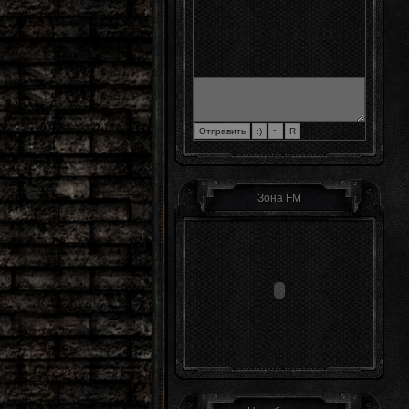
Зона FM