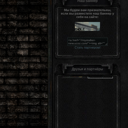
Наш баннер
Мы будем вам признательны,
если вы разместите наш баннер у
себя на сайте:
Стать партнером!
Друзья и партнёры