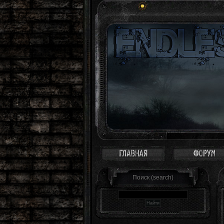
Зона - это святое место. Здесь ты сам се
Поиск (search)