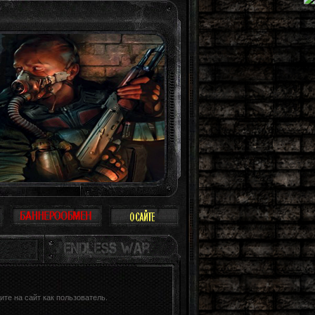
е так и поступают: просто прогулка, охота, работа в конце концов. Такое ино
те на сайт как пользователь.