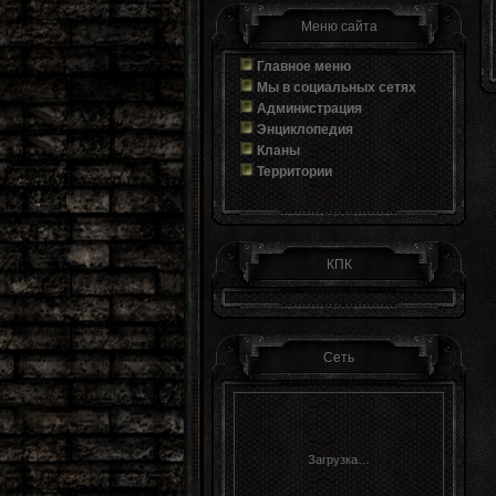
Меню сайта
Главное меню
Мы в социальных сетях
Администрация
Энциклопедия
Кланы
Территории
КПК
Сеть
Загрузка…