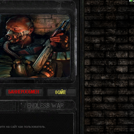
оступают: просто прогулка, охота, работа в конце концов. Такое иногда здесь
те на сайт как пользователь.