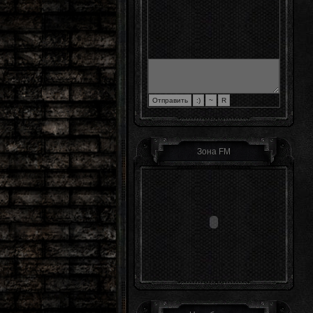
Зона FM