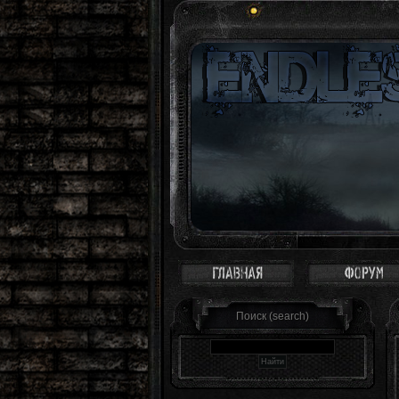
Зона - это святое место. Здесь ты сам себе хозяин
Поиск (search)