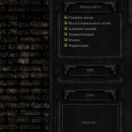
Меню сайта
Главное меню
Мы в социальных сетях
Администрация
Энциклопедия
Кланы
Территории
КПК
Сеть
Загрузка…