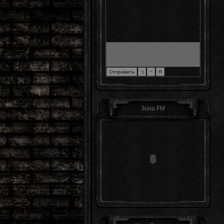
Зона FM