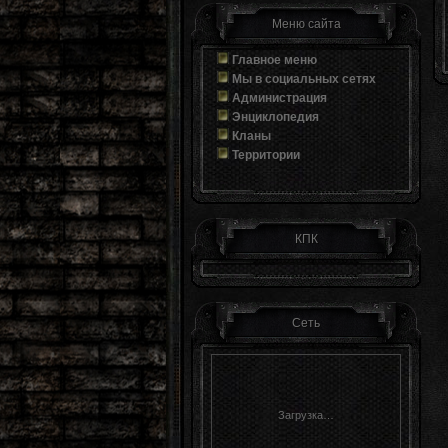
Меню сайта
Главное меню
Мы в социальных сетях
Администрация
Энциклопедия
Кланы
Территории
КПК
Сеть
Загрузка…