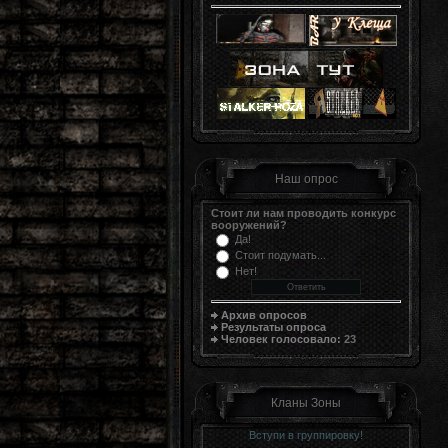
Наш опрос
Стоит ли нам проводить конкурс
вооружений?
Да!
Стоит подумать...
Нет!
Архив опросов
Результаты опроса
Человек голосовало:
23
Кланы Зоны
Вступи в группировку!