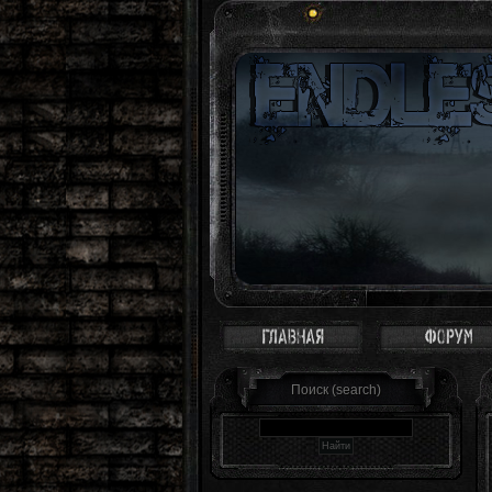
Зона - это 
Поиск (search)