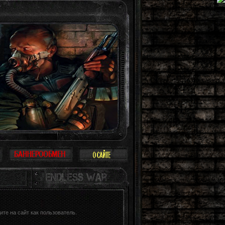
ринимать Зону всерьез, многие так и поступают: просто прогулка, охота, рабо
те на сайт как пользователь.