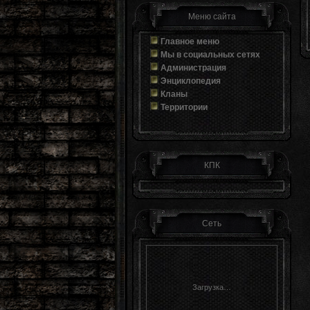
Меню сайта
Главное меню
Мы в социальных сетях
Администрация
Энциклопедия
Кланы
Территории
КПК
Сеть
Загрузка…