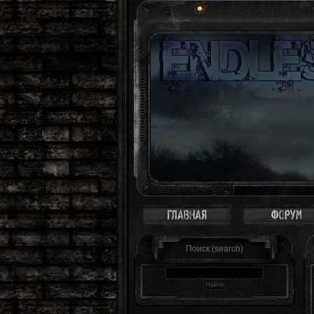
Зона - это 
Поиск (search)