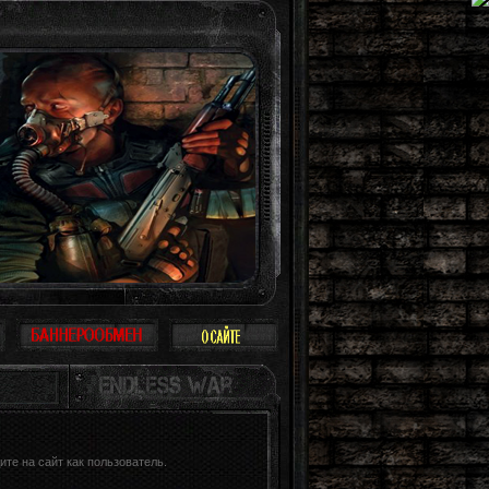
принимать Зону всерьез, многие так и поступают: просто прогулка, охота, раб
те на сайт как пользователь.