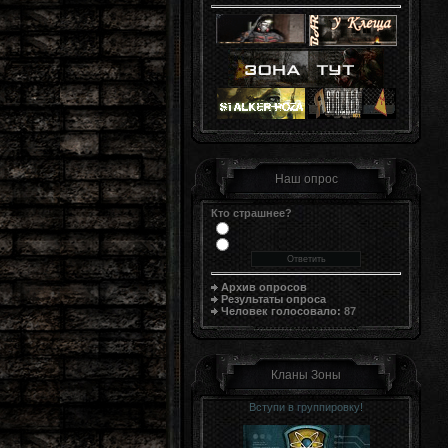
Наш опрос
Кто страшнее?
Архив опросов
Результаты опроса
Человек голосовало:
87
Кланы Зоны
Вступи в группировку!