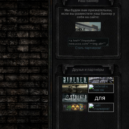
Наш баннер
Мы будем вам признательны,
если вы разместите наш баннер у
себя на сайте:
Стать партнером!
Друзья и партнёры