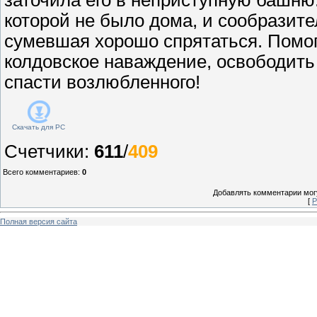
которой не было дома, и сообразит
сумевшая хорошо спрятаться. Помог
колдовское наваждение, освободить
спасти возлюбленного!
Скачать для
PC
Счетчики
:
611
/
409
Всего комментариев
:
0
Добавлять комментарии могу
[
Р
Полная версия сайта