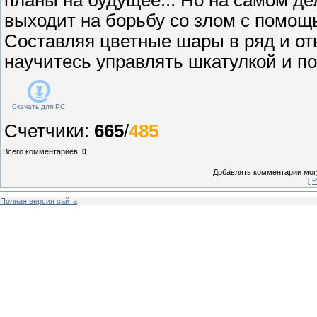
выходит на борьбу со злом с помощ
Составляя цветные шары в ряд и от
научитесь управлять шкатулкой и п
Скачать для
PC
Счетчики
:
665
/
485
Всего комментариев
:
0
Добавлять комментарии могу
[
Р
Полная версия сайта