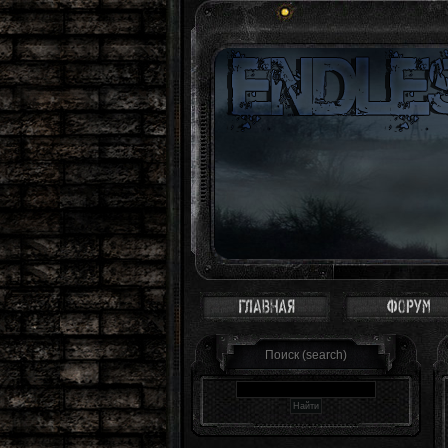
Зона - это с
Поиск (search)