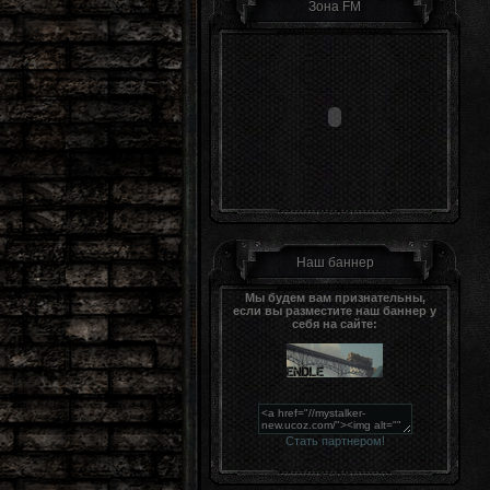
Зона FM
Наш баннер
Мы будем вам признательны,
если вы разместите наш баннер у
себя на сайте:
Стать партнером!