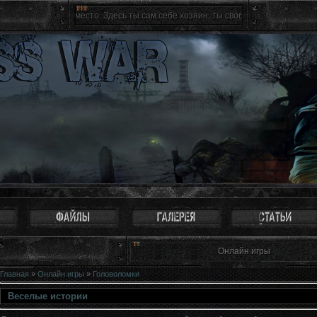
вятое место. Здесь ты сам себе хозяин, ты свободен как птица. Можно не восп
Онлайн игры
Главная
»
Онлайн игры
»
Головоломки
Веселые истории