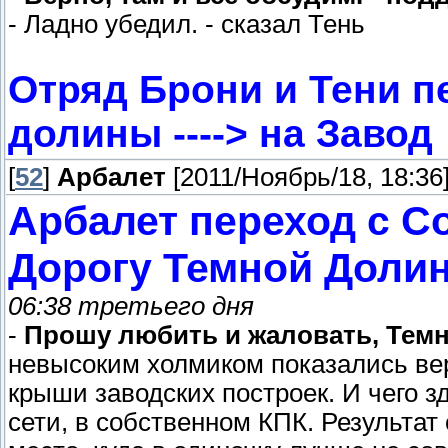
- Ладно убедил. - сказал Тень
Отряд Брони и Тени п
долины ----> на Завод
[
52
]
Арбалет
[2011/Ноябрь/18, 18:36
Арбалет переход с Со
Дорогу Темной Доли
06:38 третьего дня
-
Прошу любить и жаловать, Темн
невысоким холмиком показались ве
крыши заводских построек. И чего 
сети, в собственном КПК. Результат