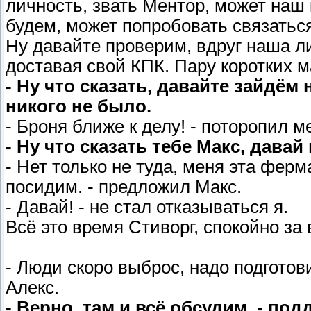
личность, звать Ментор, может наш 
будем, может попробовать связатьс
Ну давайте проверим, вдруг наша лич
доставая свой КПК. Пару коротких м
- Ну что сказать, давайте зайдём 
никого не было.
- Броня ближе к делу! - поторопил м
- Ну что сказать тебе Макс, давай
- Нет только не туда, меня эта ферм
посидим. - предложил Макс.
- Давай! - не стал отказываться я.
Всё это время Стиворг, спокойно за
- Люди скоро выброс, надо подготов
Алекс.
- Верно, там и всё обсудим. - под