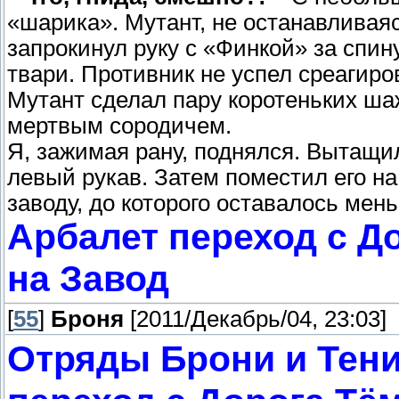
«шарика». Мутант, не останавливаясь
запрокинул руку с «Финкой» за спин
твари. Противник не успел среагиров
Мутант сделал пару коротеньких ша
мертвым сородичем.
Я, зажимая рану, поднялся. Вытащил
левый рукав. Затем поместил его на
заводу, до которого оставалось мен
Арбалет переход с Д
на Завод
[
55
]
Броня
[2011/Декабрь/04, 23:03]
Отряды Брони и Тени,