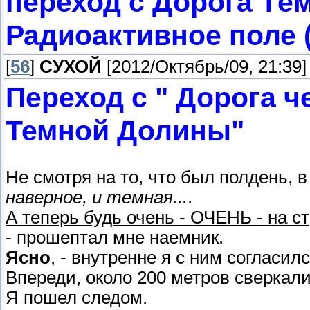
переход с Дорога Тём
Радиоактивное поле 
[
56
]
СУХОЙ
[2012/Октябрь/09, 21:39]
Переход с " Дорога ч
Темной Долины"
Не смотря на то, что был полдень, 
наверное, и темная...
.
А теперь будь очень - ОЧЕНЬ - на ст
- прошептал мне наемник.
Ясно
, - внутренне я с ним согласилс
Впереди, около 200 метров сверкал
Я пошел следом.