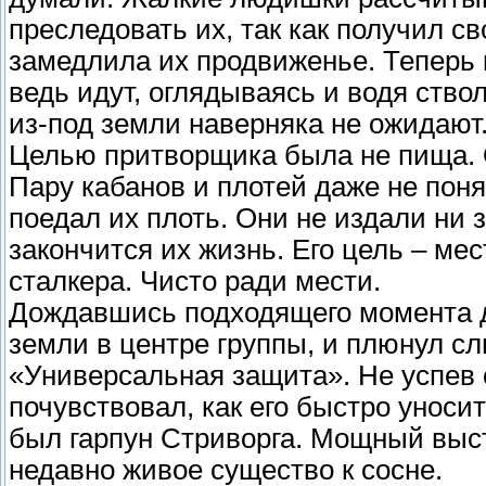
преследовать их, так как получил с
замедлила их продвиженье. Теперь 
ведь идут, оглядываясь и водя ство
из-под земли наверняка не ожидают
Целью притворщика была не пища. О
Пару кабанов и плотей даже не поня
поедал их плоть. Они не издали ни 
закончится их жизнь. Его цель – мес
сталкера. Чисто ради мести.
Дождавшись подходящего момента д
земли в центре группы, и плюнул с
«Универсальная защита». Не успев 
почувствовал, как его быстро уносит
был гарпун Стриворга. Мощный выст
недавно живое существо к сосне.