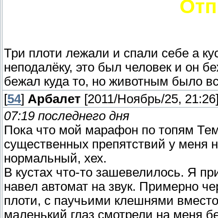
Отп
Три плоти лежали и спали себе а ку
неподалёку, это был человек и он бе
бежал куда то, но животным было вс
[
54
]
Арбалет
[2011/Ноябрь/25, 21:26
07:19 последнего дня
Пока что мой марафон по топям Те
существенных препятствий у меня н
нормальный, хех.
В кустах что-то зашевелилось. Я пр
навел автомат на звук. Примерно че
плоти, с паучьими клешнями вместо 
маленький глаз смотрели на меня б