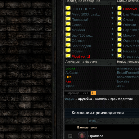
Последние сообщения
Самые отвеча
▼
ООО НПП "Ст...
Flood vol. 
▼
Metro 2033: Last...
Бар "Кордо
▼
Прописка!
Слова
▼
Слова
Обломи
▼
Монолит
Бар "100 р
▼
Бар "100 ре...
Монолит
▼
Обломи
Одно из д
▼
Бар "Кордон...
Ремонт с
▼
Обмен
Рассказ
▼
Flood vol. 1!
Игра в го
Активные на форуме
Новые пользо
Броня
aminaseooffic
Арбалет
BreadFormer
Пёс
annkenneth1a
Кэп
topkalife
Фреон
анна
1
Страница
1
из
1
Форум
»
Оружейка
»
Компании-производители
Компании-производители
Тема
Важные темы
Правила