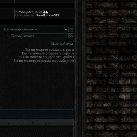
2025/Март/22, 05:23
Сообщение от:
BreadFormer9139
Поиск:
Вы
не можете
создавать темы
Вы
не можете
создавать опросы
Вы
не можете
прикреплять файлы
Вы
не можете
отвечать на сообщения