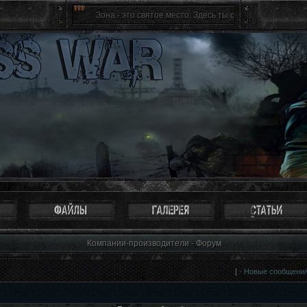
Зона - это святое место. Здесь ты сам себе хозяин, ты сво
Компании-производители - Форум
[ ·
Новые сообщени