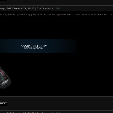
ница, 2012/Ноябрь/23, 18:15 | Сообщение #
1707
ожет администрация и дружная, но вот ваше трио ни как в эти слова не вписывается. Бе