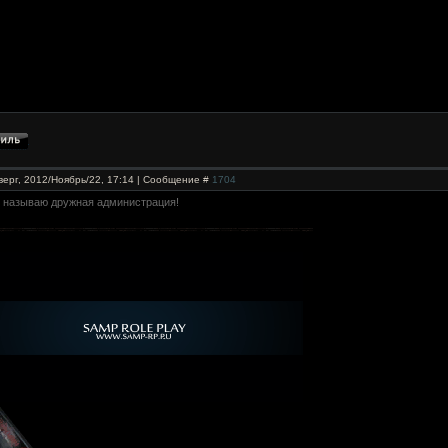
верг, 2012/Ноябрь/22, 17:14 | Сообщение #
1704
я называю дружная администрация!