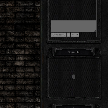
Зона FM