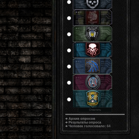
Архив опросов
Результаты опроса
Человек голосовало:
64