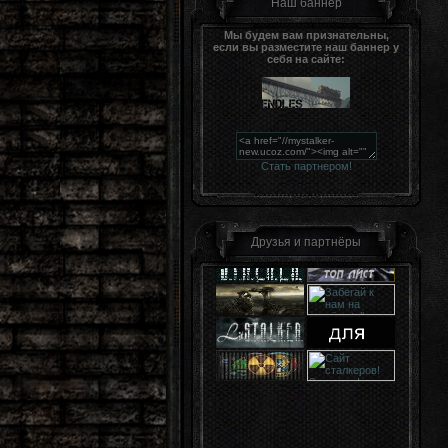
Наш баннер
Мы будем вам признательны,
если вы разместите наш баннер у
себя на сайте:
Стать партнером!
Друзья и партнёры