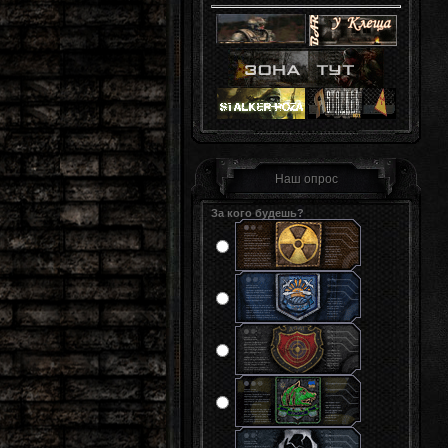
Наш опрос
За кого будешь?