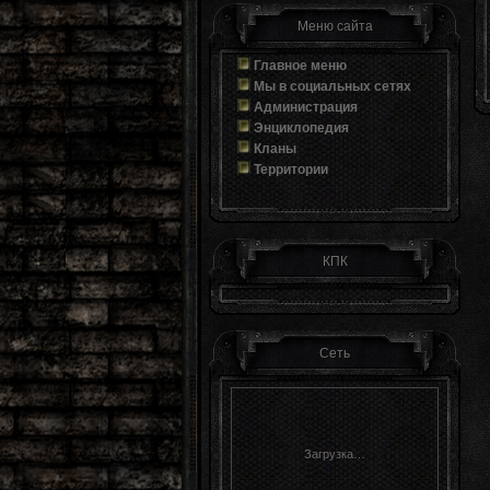
Меню сайта
Главное меню
Мы в социальных сетях
Администрация
Энциклопедия
Кланы
Территории
КПК
Сеть
Загрузка…