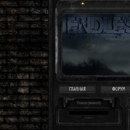
Зона - это святое
Поиск (search)