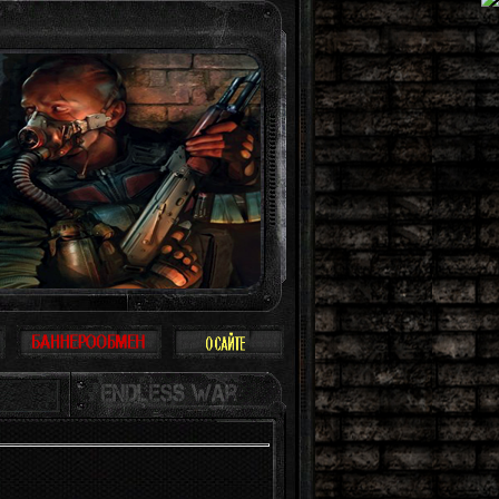
ать Зону всерьез, многие так и поступают: просто прогулка, охота, работа в 