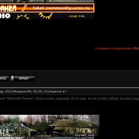
Al
Сообщение отредактировал
да, 2012/Февраль/08, 00:26 | Сообщение #
2
кин "Евгений Онегин". Книга очень хорошая. Есть еще, но не особо сейчас по-рассужд