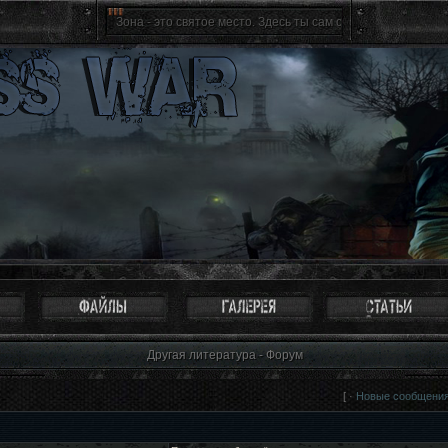
Зона - это святое место. Здесь ты сам себе хозяин, ты свободен 
Другая литература - Форум
[ ·
Новые сообщени