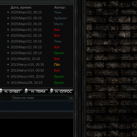
Дата, время:
Автор:
▼
2025/Март/22, 05:23
Тень
▼
2025/Март/22, 05:23
Арбалет
▼
2025/Март/22, 05:23
Мыло
▼
2025/Март/22, 05:22
Кэп
▼
2025/Март/22, 05:15
Кэп
▼
2025/Март/22, 05:15
Тень
▼
2025/Март/22, 05:13
Кэп
▼
2025/Март/22, 05:13
Броня
▼
2014/Май/16, 23:16
Кэп
▼
2013/Август/15, 00:35
Пёс
▼
2013/Август/14, 00:52
Кэп
▼
2013/Август/03, 20:50
Броня
▼
2013/Июль/28, 16:23
Броня