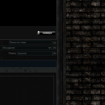
Поиск: