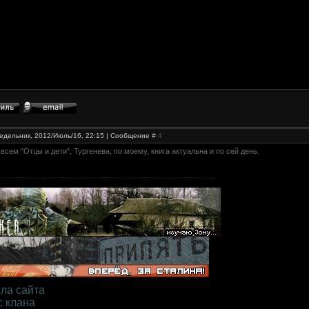
едельник, 2012/Июль/16, 22:15 | Сообщение #
4
всем "Отцы и дети", Тургенева, по моему, книга актуальна и по сей день.
ла сайта
с клана