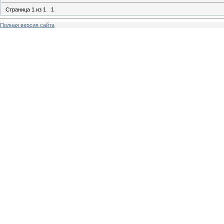
Страница
1
из
1
1
Полная версия сайта