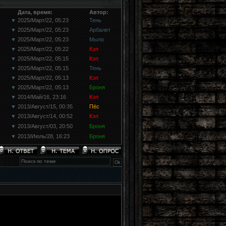
Дата, время:
Автор:
▼
2025/Март/22, 05:23
Тень
▼
2025/Март/22, 05:23
Арбалет
▼
2025/Март/22, 05:23
Мыло
▼
2025/Март/22, 05:22
Кэп
▼
2025/Март/22, 05:15
Кэп
▼
2025/Март/22, 05:15
Тень
▼
2025/Март/22, 05:13
Кэп
▼
2025/Март/22, 05:13
Броня
▼
2014/Май/16, 23:16
Кэп
▼
2013/Август/15, 00:35
Пёс
▼
2013/Август/14, 00:52
Кэп
▼
2013/Август/03, 20:50
Броня
▼
2013/Июль/28, 16:23
Броня