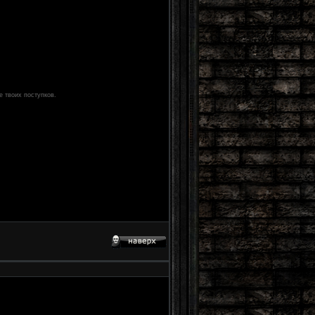
е твоих поступков.