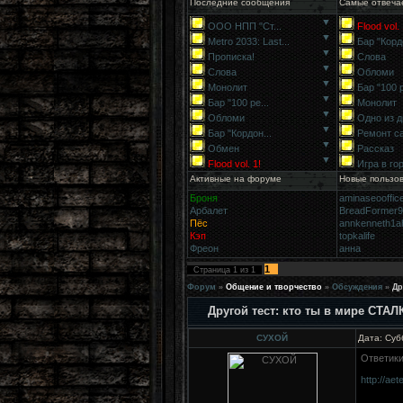
Последние сообщения
Самые отвеча
▼
ООО НПП "Ст...
Flood vol. 
▼
Metro 2033: Last...
Бар "Кордо
▼
Прописка!
Слова
▼
Слова
Обломи
▼
Монолит
Бар "100 р
▼
Бар "100 ре...
Монолит
▼
Обломи
Одно из д
▼
Бар "Кордон...
Ремонт с
▼
Обмен
Рассказ
▼
Flood vol. 1!
Игра в го
Активные на форуме
Новые пользо
Броня
aminaseooffic
Арбалет
BreadFormer
Пёс
annkenneth1a
Кэп
topkalife
Фреон
анна
1
Страница
1
из
1
Форум
»
Общение и творчество
»
Обсуждения
»
Др
Другой тест: кто ты в мире СТАЛ
СУХОЙ
Дата: Суб
Ответики
http://ae