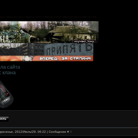
ла сайта
с клана
кресенье, 2012/Июль/29, 06:22 | Сообщение #
3