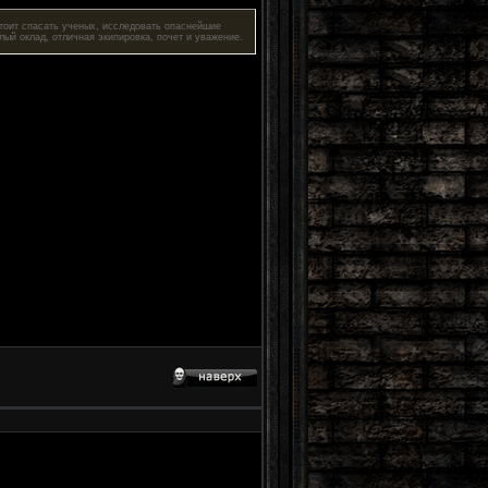
стоит спасать ученых, исследовать опаснейшие
алый оклад, отличная экипировка, почет и уважение.