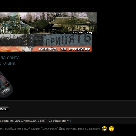
ла сайта
с клана
едельник, 2012/Июль/30, 23:57 | Сообщение #
5
Кеп вообще не такой каким "рисуется" Два точных теста завалил!