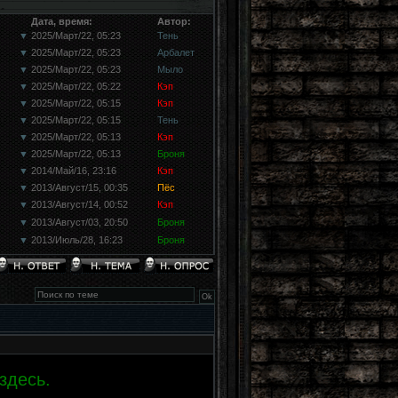
Дата, время:
Автор:
▼
2025/Март/22, 05:23
Тень
▼
2025/Март/22, 05:23
Арбалет
▼
2025/Март/22, 05:23
Мыло
▼
2025/Март/22, 05:22
Кэп
▼
2025/Март/22, 05:15
Кэп
▼
2025/Март/22, 05:15
Тень
▼
2025/Март/22, 05:13
Кэп
▼
2025/Март/22, 05:13
Броня
▼
2014/Май/16, 23:16
Кэп
▼
2013/Август/15, 00:35
Пёс
▼
2013/Август/14, 00:52
Кэп
▼
2013/Август/03, 20:50
Броня
▼
2013/Июль/28, 16:23
Броня
здесь.