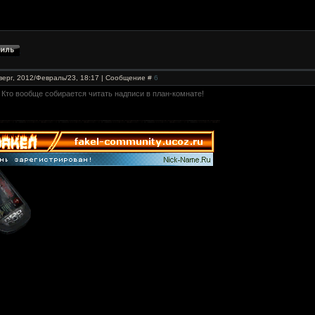
верг, 2012/Февраль/23, 18:17 | Сообщение #
6
 Кто вообще собирается читать надписи в план-комнате!