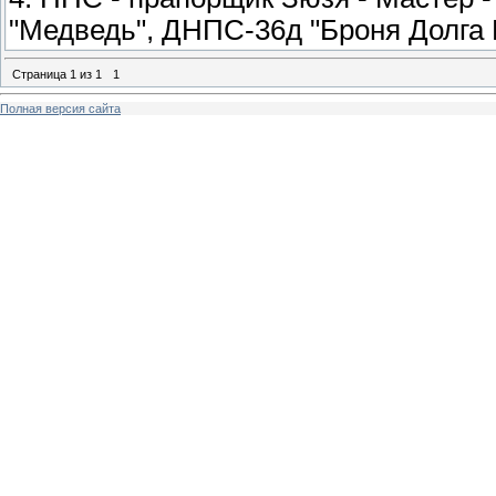
"Медведь", ДНПС-36д "Броня Долга
Страница
1
из
1
1
Полная версия сайта