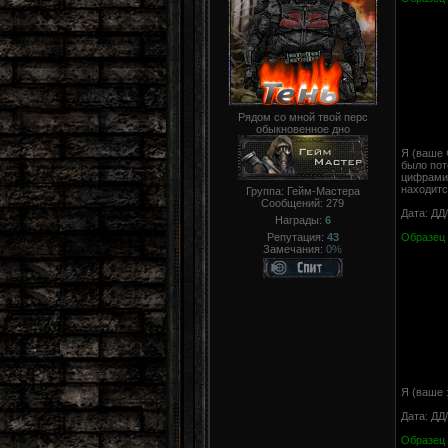
Рядом со мной твой перс
обыкновенное дно
Я (ваше 
было пот
цифрами)
находитс
Группа: Гейм-Мастера
Сообщений:
279
Дата: ДД
Награды:
6
Репутация:
43
Образец 
Замечания:
0%
Я (ваше 
Дата: ДД
Образец 