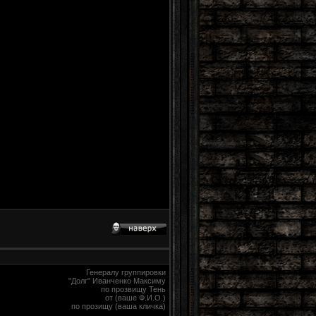
Генералу группировки
"Долг" Иванченко Максиму
по прозвищу Тень
от (ваше Ф.И.О.)
по прозищу (ваша кличка)