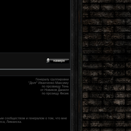
Генералу группировки
"Долг" Иванченко Максиму
по прозвищу Тень
от Новиков Данилл
по прозищу Физик
ным сообществом и генералом о том, что мне
еса, Лиманска.