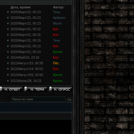
Дата, время:
Автор:
▼
2025/Март/22, 05:23
Тень
▼
2025/Март/22, 05:23
Арбалет
▼
2025/Март/22, 05:23
Мыло
▼
2025/Март/22, 05:22
Кэп
▼
2025/Март/22, 05:15
Кэп
▼
2025/Март/22, 05:15
Тень
▼
2025/Март/22, 05:13
Кэп
▼
2025/Март/22, 05:13
Броня
▼
2014/Май/16, 23:16
Кэп
▼
2013/Август/15, 00:35
Пёс
▼
2013/Август/14, 00:52
Кэп
▼
2013/Август/03, 20:50
Броня
▼
2013/Июль/28, 16:23
Броня