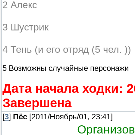
2 Алекс
3 Шустрик
4 Тень (и его отряд (5 чел. ))
5 Возможны случайные персонажи
Дата начала ходки: 2
Завершена
[
3
]
Пёс
[2011/Ноябрь/01, 23:41]
Организов