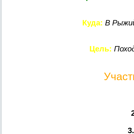
Куда:
В Рыжий
Цель:
Похо
Участ
3.