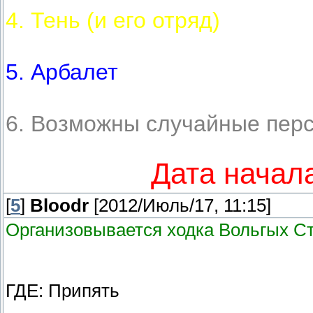
4. Тень (и его отряд)
5. Арбалет
6. Возможны случайные пер
Дата начала
[
5
]
Bloodr
[2012/Июль/17, 11:15]
Организовывается ходка Вольгых С
ГДЕ: Припять