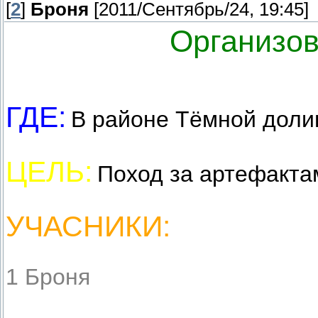
[
2
]
Броня
[2011/Сентябрь/24, 19:45]
Организов
ГДЕ:
В районе Тёмной доли
ЦЕЛЬ:
Поход за артефакта
УЧАСНИКИ:
1 Броня