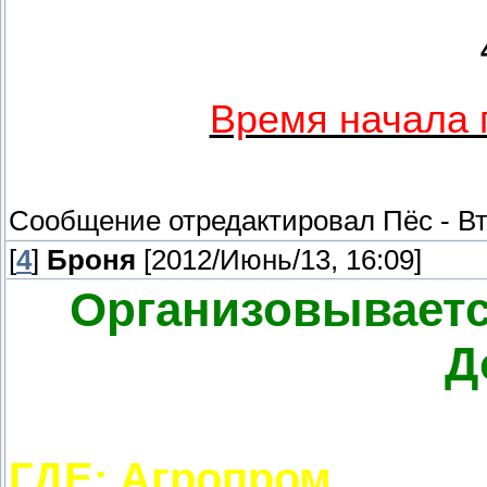
Время начала 
Сообщение отредактировал
Пёс
-
Вт
[
4
]
Броня
[2012/Июнь/13, 16:09]
Организовываетс
Д
ГДЕ: Агропром