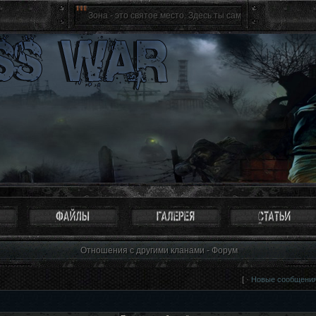
Зона - это святое место. Здесь ты сам себе хозяин, ты свободен
Отношения с другими кланами - Форум
[ ·
Новые сообщени