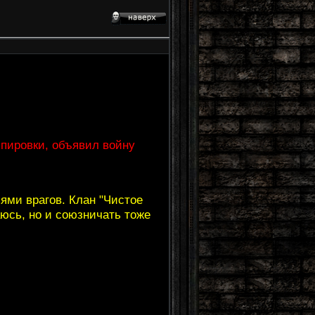
ппировки, объявил войну
ьями врагов. Клан "Чистое
аюсь, но и союзничать тоже