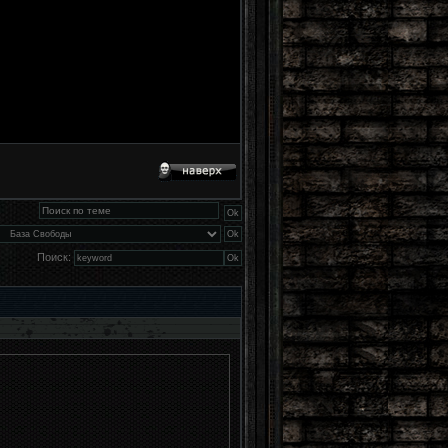
Поиск: