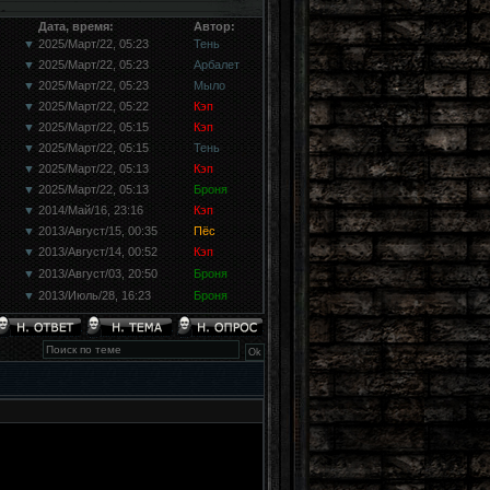
Дата, время:
Автор:
▼
2025/Март/22, 05:23
Тень
▼
2025/Март/22, 05:23
Арбалет
▼
2025/Март/22, 05:23
Мыло
▼
2025/Март/22, 05:22
Кэп
▼
2025/Март/22, 05:15
Кэп
▼
2025/Март/22, 05:15
Тень
▼
2025/Март/22, 05:13
Кэп
▼
2025/Март/22, 05:13
Броня
▼
2014/Май/16, 23:16
Кэп
▼
2013/Август/15, 00:35
Пёс
▼
2013/Август/14, 00:52
Кэп
▼
2013/Август/03, 20:50
Броня
▼
2013/Июль/28, 16:23
Броня