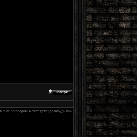
м в лс поговорить может даже где нибудь бой