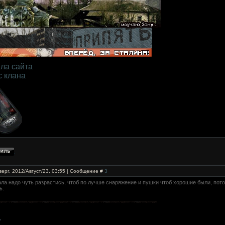
ла сайта
с клана
верг, 2012/Август/23, 03:55 | Сообщение #
3
ала надо чуть разрастись, чтоб по лучше снаряжение и пушки чтоб хорошие были, пото
ь.