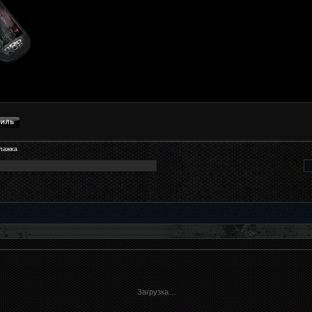
лажка
Загрузка…