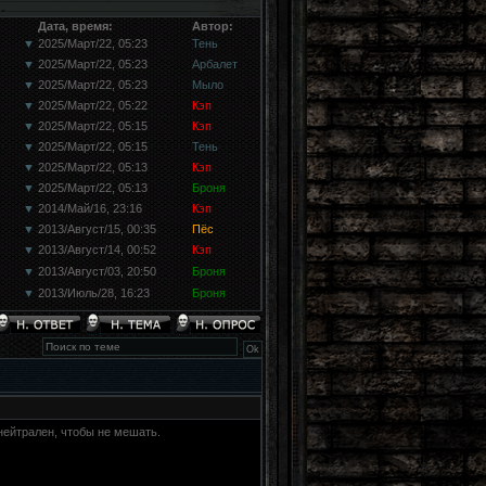
Дата, время:
Автор:
▼
2025/Март/22, 05:23
Тень
▼
2025/Март/22, 05:23
Арбалет
▼
2025/Март/22, 05:23
Мыло
▼
2025/Март/22, 05:22
Кэп
▼
2025/Март/22, 05:15
Кэп
▼
2025/Март/22, 05:15
Тень
▼
2025/Март/22, 05:13
Кэп
▼
2025/Март/22, 05:13
Броня
▼
2014/Май/16, 23:16
Кэп
▼
2013/Август/15, 00:35
Пёс
▼
2013/Август/14, 00:52
Кэп
▼
2013/Август/03, 20:50
Броня
▼
2013/Июль/28, 16:23
Броня
нейтрален, чтобы не мешать.