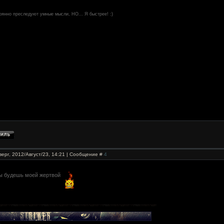
оянно преследуют умные мысли, НО... Я быстрее! :)
верг, 2012/Август/23, 14:21 | Сообщение #
4
ты будешь моей жертвой