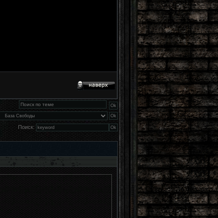
Поиск: