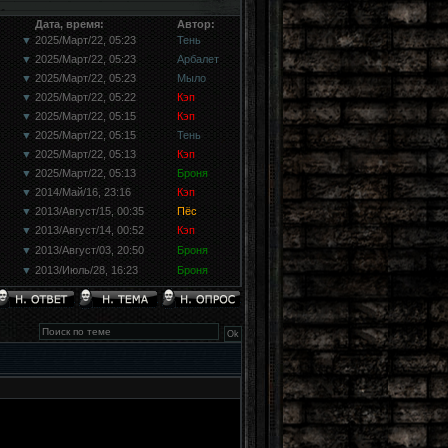
Дата, время:
Автор:
▼
2025/Март/22, 05:23
Тень
▼
2025/Март/22, 05:23
Арбалет
▼
2025/Март/22, 05:23
Мыло
▼
2025/Март/22, 05:22
Кэп
▼
2025/Март/22, 05:15
Кэп
▼
2025/Март/22, 05:15
Тень
▼
2025/Март/22, 05:13
Кэп
▼
2025/Март/22, 05:13
Броня
▼
2014/Май/16, 23:16
Кэп
▼
2013/Август/15, 00:35
Пёс
▼
2013/Август/14, 00:52
Кэп
▼
2013/Август/03, 20:50
Броня
▼
2013/Июль/28, 16:23
Броня