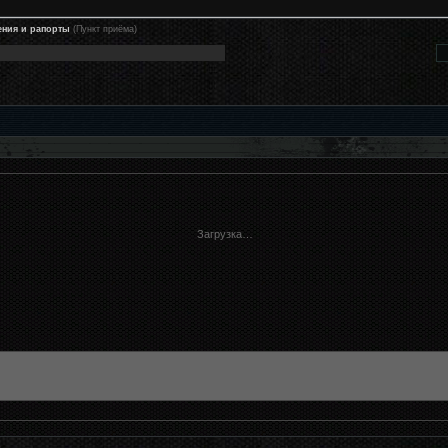
ения и рапорты
(Пункт приёма)
Загрузка…