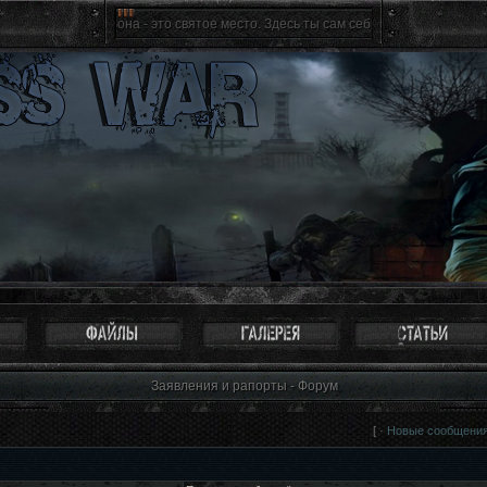
Зона - это святое место. Здесь ты сам себе хозяин, ты свободен к
Заявления и рапорты - Форум
[ ·
Новые сообщени