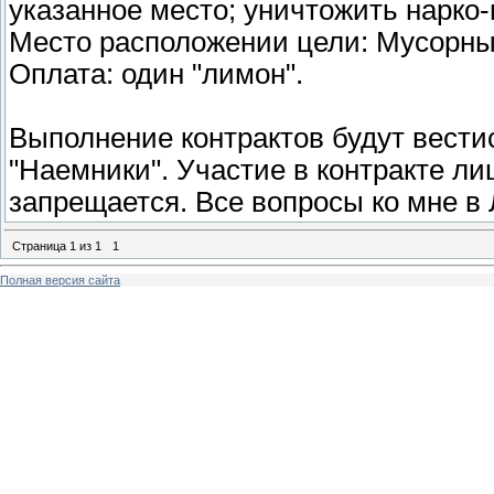
указанное место; уничтожить нарко-
Место расположении цели: Мусорны
Оплата: один "лимон".
Выполнение контрактов будут вестис
"Наемники". Участие в контракте л
запрещается. Все вопросы ко мне в 
Страница
1
из
1
1
Полная версия сайта