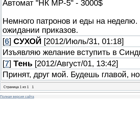
Автомат "НК МР-5" - 3000$
Немного патронов и еды на неделю. 
ожидании приказов.
[
6
]
СУХОЙ
[2012/Июль/31, 01:18]
Изъявляю желание вступить в Синди
[
7
]
Тень
[2012/Август/01, 13:42]
Принят, друг мой. Будешь главой, но
Страница
1
из
1
1
Полная версия сайта