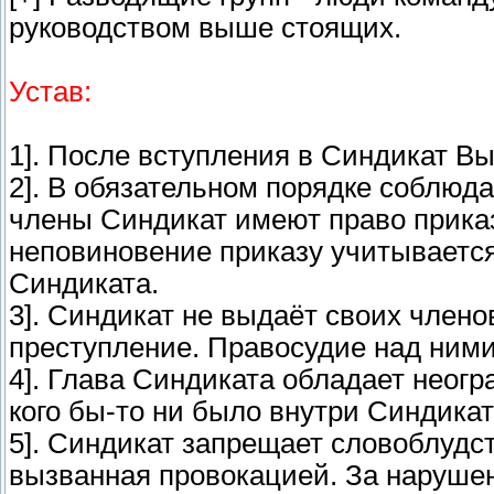
руководством выше стоящих.
Устав:
1]. После вступления в Синдикат Вы
2]. В обязательном порядке соблю
члены Синдикат имеют право прика
неповиновение приказу учитывается
Синдиката.
3]. Синдикат не выдаёт своих члено
преступление. Правосудие над ними
4]. Глава Синдиката обладает неогр
кого бы-то ни было внутри Синдикат
5]. Синдикат запрещает словоблудс
вызванная провокацией. За нарушен