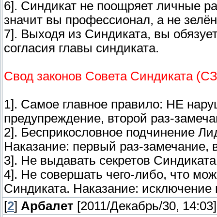
6]. Синдикат не поощряет личные р
значит вы профессионал, а не зелён
7]. Выходя из Синдиката, вы обязует
согласия главы синдиката.
Свод законов Совета Синдиката (С
1]. Самое главное правило: НЕ нару
предупреждение, второй раз-замеча
2]. Бесприкословное подчинение Ли
Наказание: первый раз-замечание, 
3]. Не выдавать секретов Синдиката
4]. Не совершать чего-либо, что мо
Синдиката. Наказание: исключение 
[
2
]
Арбалет
[2011/Декабрь/30, 14:03]