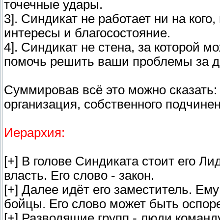
точечные удары.
3]. Синдикат не работает ни на ког
интересы и благосостояние.
4]. Синдикат не стена, за которой 
помочь решить ваши проблемы за де
Суммировав всё это можно сказать: 
организация, собственного подчине
Иерархия:
[+] В голове Синдиката стоит его Ли
власть. Его слово - закон.
[+] Далее идёт его заместитель. Е
бойцы. Его слово может быть оспор
[+] Разводящие групп - люди коман