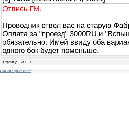
Отпись ГМ.
Проводник отвел вас на старую Фабр
Оплата за "проезд" 3000RU и "Вспы
обязательно. Имей ввиду оба вариан
одного бок будет поменьше.
Страница
1
из
1
1
Полная версия сайта