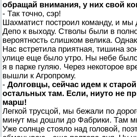
обращай внимания, у них свой ко
- Так точно, сэр!
Шахматист построил команду, и мы 
Депо к выходу. Стволы были в полно
вероятность слишком велика. Однак
Нас встретила приятная, тишина зон
улице еще было утро. Ны небе было 
я в парке гуляю. Через некоторое в
вышли к Агропрому.
-
Долговцы, сейчас идем к старой
остальных там. Если, ниуто не п
марш!
Легкой трусцой, мы бежали по доро
минут мы дошли до Фабрики. Там мы
Уже солнце стояло над головой, поэт