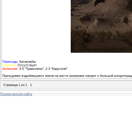
Переходы:
Катакомбы
Гарнизон:
Отсутствует
Аномалии:
3-5 "Трамплина", 2-3 "Карусели"
Причудливо вздыбившаяся земля на месте аномалии говорит о большой концентраци
Страница
1
из
1
1
Полная версия сайта