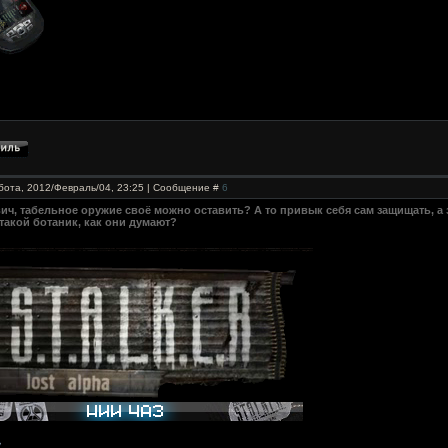
бота, 2012/Февраль/04, 23:25 | Сообщение #
6
вич, табельное оружие своё можно оставить? А то привык себя сам защищать, а
 такой ботаник, как они думают?