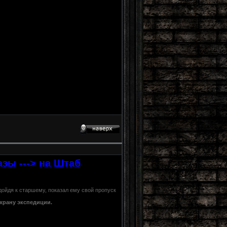
зы ---> на Штаб
ойдя к старшему, показал ему свой пропуск
храну экспедиции.