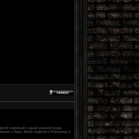
одягой знакомый с одной шишкой среди
енных с базы. Физик подвели к Итальянцу и