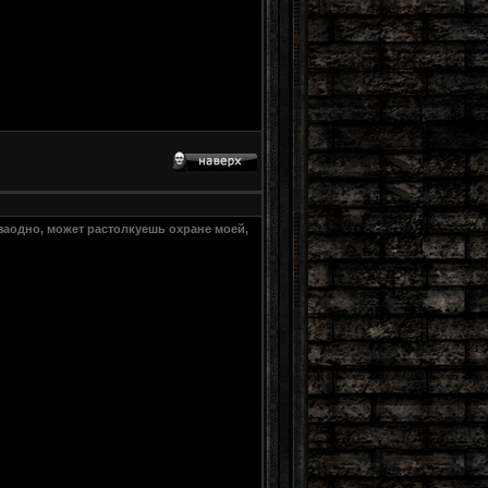
 заодно, может растолкуешь охране моей,