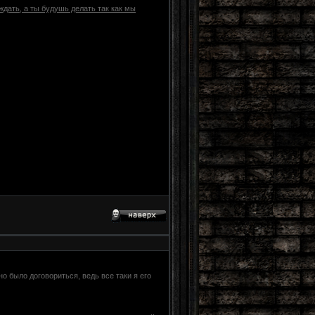
ждать, а ты будушь делать так как мы
о было договориться, ведь все таки я его