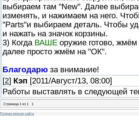
выбираем там "New". Далее выбира
изменять, и нажимаем на него. Что
"Parts"и выбираем деталь. Чтобы уд
и нажать на значок корзины.
3) Когда
ВАШЕ
оружие готово, жмём 
далее просто жмём на "ОК".
Благодарю
за внимание!
[
2
]
Кэп
[2011/Август/13, 08:00]
Работы выставлять в следующей те
Страница
1
из
1
1
Полная версия сайта