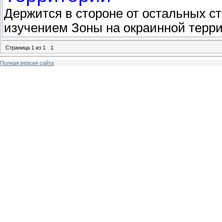
Держится в стороне от остальных ст
изучением Зоны на окраинной терр
Страница
1
из
1
1
Полная версия сайта