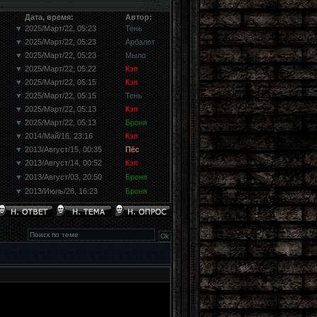
Дата, время:
Автор:
▼
2025/Март/22, 05:23
Тень
▼
2025/Март/22, 05:23
Арбалет
▼
2025/Март/22, 05:23
Мыло
▼
2025/Март/22, 05:22
Кэп
▼
2025/Март/22, 05:15
Кэп
▼
2025/Март/22, 05:15
Тень
▼
2025/Март/22, 05:13
Кэп
▼
2025/Март/22, 05:13
Броня
▼
2014/Май/16, 23:16
Кэп
▼
2013/Август/15, 00:35
Пёс
▼
2013/Август/14, 00:52
Кэп
▼
2013/Август/03, 20:50
Броня
▼
2013/Июль/28, 16:23
Броня