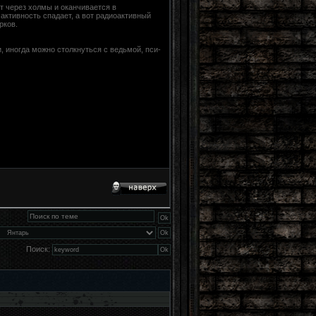
т через холмы и оканчивается в
активность спадает, а вот радиоактивный
рков.
, иногда можно столкнуться с ведьмой, пси-
Поиск: